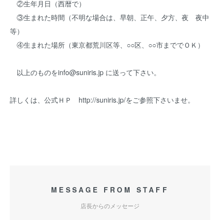
②生年月日（西暦で）
③生まれた時間（不明な場合は、早朝、正午、夕方、夜 夜中
等）
④生まれた場所（東京都荒川区等、○○区、○○市まででＯＫ）
以上のものをinfo@suniris.jp に送って下さい。
詳しくは、公式ＨＰ http://suniris.jp/をご参照下さいませ。
MESSAGE FROM STAFF
店長からのメッセージ