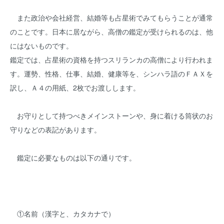
また政治や会社経営、結婚等も占星術でみてもらうことが通常
のことです。日本に居ながら、高僧の鑑定が受けられるのは、他
にはないものです。
鑑定では、占星術の資格を持つスリランカの高僧により行われま
す。運勢、性格、仕事、結婚、健康等を、シンハラ語のＦＡＸを
訳し、Ａ４の用紙、2枚でお渡しします。
お守りとして持つべきメインストーンや、身に着ける筒状のお
守りなどの表記があります。
鑑定に必要なものは以下の通りです。
①名前（漢字と、カタカナで）