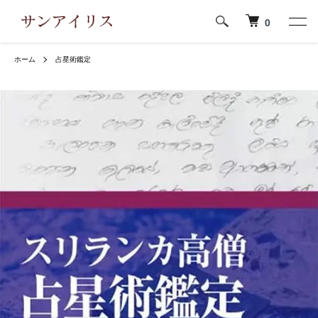
0
ホーム
占星術鑑定