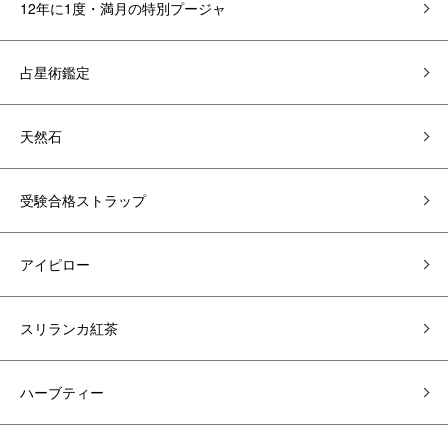
12年に1度・満月の特別プージャ
占星術鑑定
天然石
受験合格ストラップ
アイピロー
スリランカ紅茶
ハーブティー