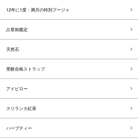
12年に1度・満月の特別プージャ
占星術鑑定
天然石
受験合格ストラップ
アイピロー
スリランカ紅茶
ハーブティー