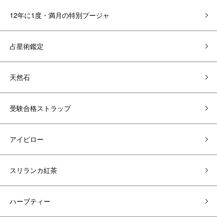
12年に1度・満月の特別プージャ
占星術鑑定
天然石
受験合格ストラップ
アイピロー
スリランカ紅茶
ハーブティー